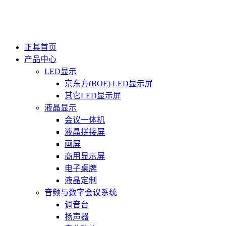
正其首页
产品中心
LED显示
京东方(BOE) LED显示屏
其它LED显示屏
液晶显示
会议一体机
液晶拼接屏
画屏
商用显示屏
电子桌牌
液晶定制
音频与数字会议系统
调音台
扬声器