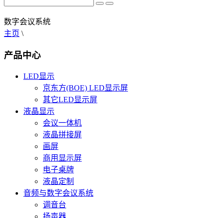
数字会议系统
主页
\
产品中心
LED显示
京东方(BOE) LED显示屏
其它LED显示屏
液晶显示
会议一体机
液晶拼接屏
画屏
商用显示屏
电子桌牌
液晶定制
音频与数字会议系统
调音台
扬声器