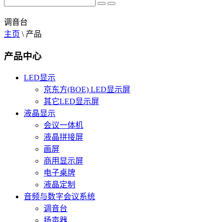
调音台
主页
\
产品
产品中心
LED显示
京东方(BOE) LED显示屏
其它LED显示屏
液晶显示
会议一体机
液晶拼接屏
画屏
商用显示屏
电子桌牌
液晶定制
音频与数字会议系统
调音台
扬声器