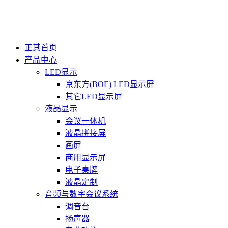
正其首页
产品中心
LED显示
京东方(BOE) LED显示屏
其它LED显示屏
液晶显示
会议一体机
液晶拼接屏
画屏
商用显示屏
电子桌牌
液晶定制
音频与数字会议系统
调音台
扬声器