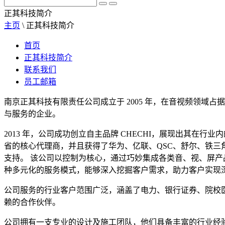
正其科技简介
主页
\
正其科技简介
首页
正其科技简介
联系我们
员工邮箱
南京正其科技有限责任公司成立于 2005 年，在音视频领域
与服务的企业。
2013 年，公司成功创立自主品牌 CHECHI，展现出其
省的核心代理商，并且获得了华为、亿联、QSC、舒尔、铁
支持。 该公司以控制为核心，通过巧妙集成各类音、视、屏
种多元化的服务模式，能够深入挖掘客户需求，助力客户实现
公司服务的行业客户范围广泛，涵盖了电力、银行证券、院校
赖的合作伙伴。
公司拥有一支专业的设计及施工团队，他们具备丰富的行业经