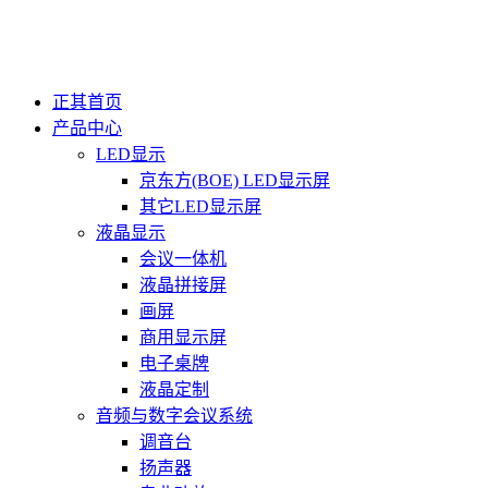
正其首页
产品中心
LED显示
京东方(BOE) LED显示屏
其它LED显示屏
液晶显示
会议一体机
液晶拼接屏
画屏
商用显示屏
电子桌牌
液晶定制
音频与数字会议系统
调音台
扬声器