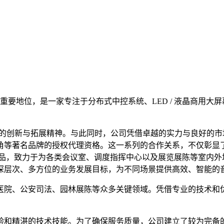
占据重要地位，是一家专注于分布式中控系统、LED / 液晶商用
在行业内的创新与拓展精神。与此同时，公司凭借卓越的实力与良好
三角等著名品牌的授权代理资格。这一系列的合作关系，不仅彰显
产品，致力于为各类会议室、调度指挥中心以及展览展陈等室内外
深层次、多方位的业务发展目标，为不同场景提供高效、智能的
医院、公安司法、园林展陈等众多关键领域。凭借专业的技术和
验和精湛的技术技能。为了确保服务质量，公司建立了较为完备